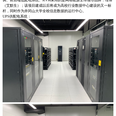
调、前后端低配电系统、KVM采用的是网络能源全球领导品牌：维谛
（艾默生）；该项目建成以后将成为高校行业数据中心建设的又一标
杆，同时作为井冈山大学全校信息数据的运行中心。
UPS供配电系统：