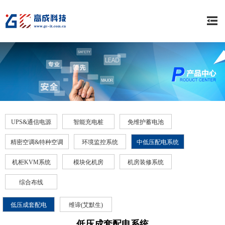
UPS&通信电源
智能充电桩
免维护蓄电池
精密空调&特种空调
环境监控系统
中低压配电系统
机柜KVM系统
模块化机房
机房装修系统
综合布线
低压成套配电
维谛(艾默生)
低压成套配电系统