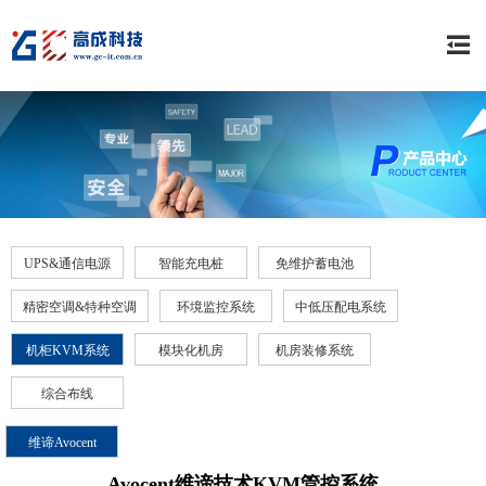
UPS&通信电源
智能充电桩
免维护蓄电池
精密空调&特种空调
环境监控系统
中低压配电系统
机柜KVM系统
模块化机房
机房装修系统
综合布线
维谛Avocent
Avocent维谛技术KVM管控系统