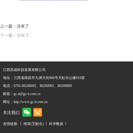
上一篇：没有了
下一篇：没有了
江西高成科技发展有限公司
地址：江西省南昌市九洲大街666号天虹办公楼616室
电话：0791-86200692、86200985、86200869
邮箱：gc-it@gc-it.com.cn
网址：http://www.gc-it.com.cn
关注我们
友情链接: 丨
维谛(艾默生)
丨
科华数据
丨